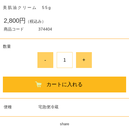
美肌油クリーム 55g
2,800円
（税込み）
商品コード
374404
数量
-
+
カートに入れる
便種
宅急便冷蔵
share