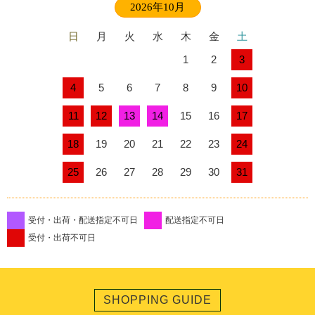
2026年10月
日
月
火
水
木
金
土
1
2
3
4
5
6
7
8
9
10
11
12
13
14
15
16
17
18
19
20
21
22
23
24
25
26
27
28
29
30
31
受付・出荷・配送指定不可日
配送指定不可日
受付・出荷不可日
SHOPPING GUIDE