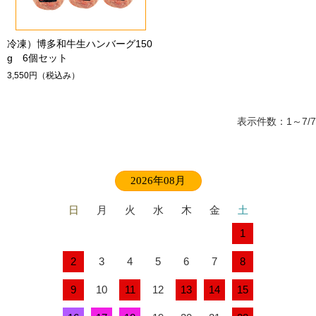
冷凍）博多和牛生ハンバーグ150
g 6個セット
3,550円
（税込み）
表示件数：1～7/7
2026年08月
日
月
火
水
木
金
土
1
2
3
4
5
6
7
8
9
10
11
12
13
14
15